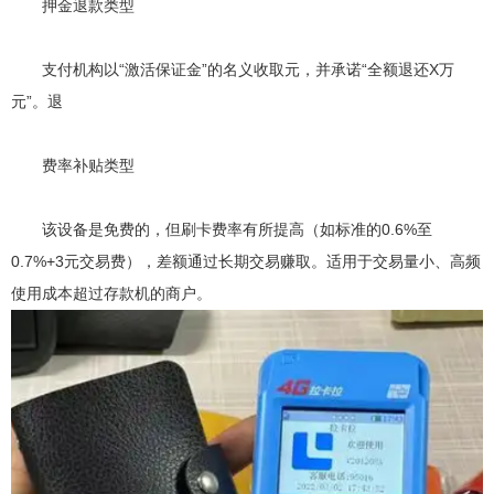
押金退款类型
支付机构以“激活保证金”的名义收取元，并承诺“全额退还X万
元”。退
费率补贴类型
该设备是免费的，但刷卡费率有所提高（如标准的0.6%至
0.7%+3元交易费），差额通过长期交易赚取。适用于交易量小、高频
使用成本超过存款机的商户。