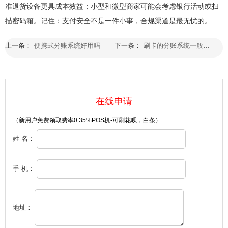
准退货设备更具成本效益；小型和微型商家可能会考虑银行活动或扫
描密码箱。记住：支付安全不是一件小事，合规渠道是最无忧的。
上一条：
便携式分账系统好用吗
下一条：
刷卡的分账系统一般在哪里办理
在线申请
（新用户免费领取费率0.35%POS机-可刷花呗，白条）
姓 名：
手 机：
地址：