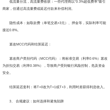
低流量分流，高流量费收获：一些代理商以“0.3%超低费率”吸引
商家，但通过高流量费或延迟付款来补偿利润。
隐性成本：如取款费（单笔交易+3元）、押金等，实际利率可能
接近0.8%。
篡改MCC代码和结算延迟：
篡改商户类别代码（MCC代码）：将标准交易（利率0.6%）篡改
为折扣交易（利率0.38%），导致商户受到银行风险控制，危及资金
安全。
结算延迟套利：将T+0改为T+1或T+3，利用时差获得利息收入。
3、 合规建议：如何选择和避免陷阱