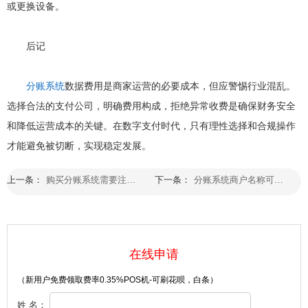
或更换设备。
后记
分账系统
数据费用是商家运营的必要成本，但应警惕行业混乱。
选择合法的支付公司，明确费用构成，拒绝异常收费是确保财务安全
和降低运营成本的关键。在数字支付时代，只有理性选择和合规操作
才能避免被切断，实现稳定发展。
上一条：
购买分账系统需要注意什么
下一条：
分账系统商户名称可以改几次
在线申请
（新用户免费领取费率0.35%POS机-可刷花呗，白条）
姓 名：