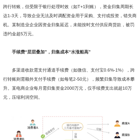
跨行转账，但受限于银行处理时效（如T+1到账），资金归集周期长
达1-3天，导致企业无法及时调配资金用于采购、支付或投资，错失商
机。某制造业企业因资金归集延迟，未能按时支付供应商货款，被罚
违约金超5万元。
手续费“层层叠加”，归集成本“水涨船高”
多渠道收款需支付通道手续费（如微信、支付宝0.6%-1%），跨
行转账则需额外支付手续费（如每笔2-50元），频繁归集导致成本攀
升。某电商企业每月需归集资金2000万元，仅手续费支出就超10万
元，压缩利润空间。