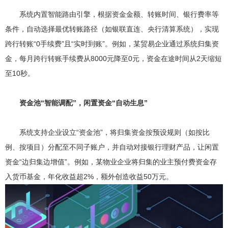
系统内置智能路由引擎，根据资金金额、转账时间、银行费率等
条件，自动选择最优转账路径（如银联直连、央行清算系统），实现
跨行转账“0手续费”且“实时到账”。例如，某贸易企业通过系统归集资
金，每月跨行转账手续费从8000元降至0元，资金在途时间从2天缩短
至10秒。
资金池“智能调配”，闲置资金“自动生息”
系统支持企业设立“资金池”，将归集资金按预设规则（如按比
例、按项目）分配至不同子账户，并自动对接银行理财产品，让闲置
资金“边归集边增值”。例如，某物业企业将归集的业主预付费资金存
入货币基金，年化收益超2%，额外创造收益50万元。