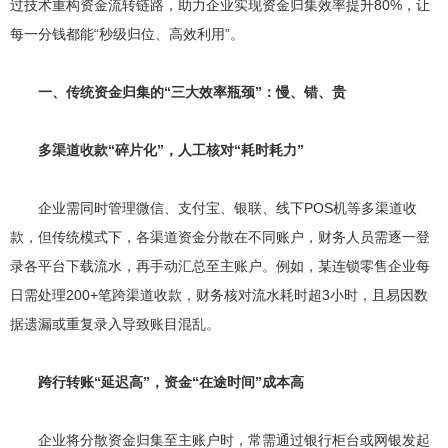
过技术重构资金流转链路，助力企业实现资金归集效率提升80%，让
每一分钱都能“秒级归位、高效利用”。
一、传统资金归集的“三大效率瓶颈”：慢、错、贵
多渠道收款“碎片化”，人工核对“耗时耗力”
企业需同时管理微信、支付宝、银联、线下POS机等多渠道收
款，但传统模式下，各渠道资金分散在不同账户，财务人员需逐一登
录各平台下载流水，再手动汇总至主账户。例如，某连锁零售企业每
日需处理200+笔跨渠道收款，财务核对流水耗时超3小时，且易因数
据遗漏或重复录入导致账目混乱。
跨行转账“延迟高”，资金“在途时间”成本高
企业将分散资金归集至主账户时，常需通过银行柜台或网银发起