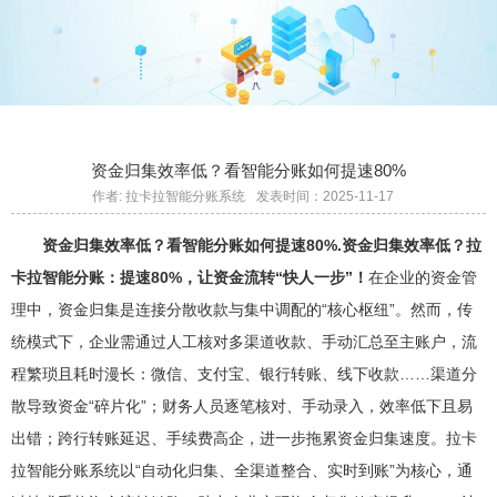
资金归集效率低？看智能分账如何提速80%
作者: 拉卡拉智能分账系统
发表时间：2025-11-17
资金归集效率低？看智能分账如何提速80%.
资金归集效率低？拉
卡拉智能分账：提速80%，让资金流转“快人一步”！
在企业的资金管
理中，资金归集是连接分散收款与集中调配的“核心枢纽”。然而，传
统模式下，企业需通过人工核对多渠道收款、手动汇总至主账户，流
程繁琐且耗时漫长：微信、支付宝、银行转账、线下收款……渠道分
散导致资金“碎片化”；财务人员逐笔核对、手动录入，效率低下且易
出错；跨行转账延迟、手续费高企，进一步拖累资金归集速度。拉卡
拉智能分账系统以“自动化归集、全渠道整合、实时到账”为核心，通