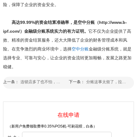
险，保障了企业的资金安全。
高达99.99%的资金结算准确率，是空中分账（http://www.b-
ipf.com/）金融级分账系统实力的有力证明。
它不仅为企业提供了高
效、精准的资金结算服务，还大大降低了企业的财务管理成本和风
险。在竞争激烈的商业环境中，选择
空中分账
金融级分账系统，就是
选择专业、可靠与安心，让企业的资金流转更加顺畅，发展之路更加
稳健。
上一条：
连锁店多了也不怕，拉卡拉分账通，一间一间理清楚
下一条：
分账这事太烦了，拉卡拉智能分账一上，世界清静了
在线申请
（新用户免费领取费率0.35%POS机-可刷花呗，白条）