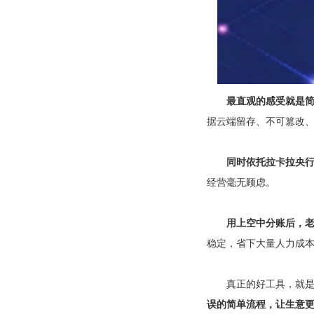
最直观的感受就是
据云端留存、不可篡改
同时依托拉卡拉央
经营毫无顾虑。
用上空中分账后，
稳定，省下大量人力成
真正的好工具，就是
误的简单流程，让生意