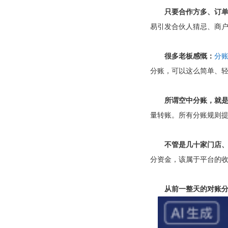
只要合作方多、订
易引发合伙人猜忌、商
很多老板感慨：
分
分账，可以这么简单、
所谓空中分账，就
量转账。所有分账规则
不管是几十家门店
分资金，该属于平台的
从前一整天的对账