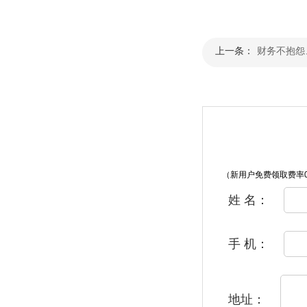
上一条：
财务不抱怨
（新用户免费领取费率0
姓 名：
手 机：
地址：