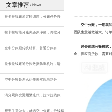
文章推荐
/ News
拉卡拉钱账通定时调度，分账任务按
◆
空中分账，一用就
团队生意越做越大、订
拉卡拉智能分账先还原净额，再按分
◆
过去传统分账模式
空中分账跟传统结算、普通分账有
◆
金、供应商货款。需要
拉卡拉钱账通分账数据防重机制，请
◆
空中分账是怎么运作来实现自动分
◆
清分规则变更频繁迭代，拉卡拉钱账
◆
想要生意做大，就选空中分账，分钱精
◆