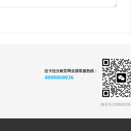
拉卡拉分账官网全国客服热线：
4000860036
微信号180868296