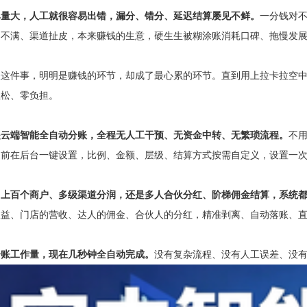
单量大，人工就很容易出错，漏分、错分、延迟结算屡见不鲜。
一分钱对
户不满、渠道扯皮，本来赚钱的生意，硬生生被糊涂账消耗口碑、拖慢发
账
这件事，明明是赚钱的环节，却成了最心累的环节。直到用上拉卡拉空中分账（ht
轻松、零负担。
是云端智能全自动分账，全程无人工干预、无资金中转、无繁琐流程。
不
提前在后台一键设置，比例、金额、层级、结算方式按需自定义，设置一
、上百个商户、多级渠道分润，还是多人合伙分红、阶梯佣金结算，系统
收益、门店的营收、达人的佣金、合伙人的分红，精准剥离、自动落账、
分账工作量，现在几秒钟全自动完成。
没有复杂流程、没有人工误差、没