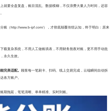
不上就要全盘复盘，账目混乱、数据模糊，不仅浪费大量人力时间，还容
展。
tp://www.b-ipf.com/），才彻底颠覆传统认知，终于明白：原来
用下载复杂系统，不用人工做账填表，不用财务熬夜对账，更不用手动批
次，永久生效。
都能完美适配。
顾客每一笔刷卡、扫码、线上交易完成，云端瞬间自动拆
直达各方账户。
有账期拖延，笔笔清晰、单单精准、实时到账。