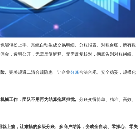
白也能轻松上手。系统自动生成交易明细、分账报表、对账台账，所有数
己佣金，透明公开，无需反复解释、无需反复核对，彻底告别对账纠纷。
风险。
完美规避二清合规隐患，让企业
分账
合法合规、安全稳妥，规模化
复机械工作，团队不用再为结算拖延担忧。
分账变得简单、精准、高效、
om/），一用就上瘾，让难搞的多级分账、多商户结算，变成全自动、零操心、零失