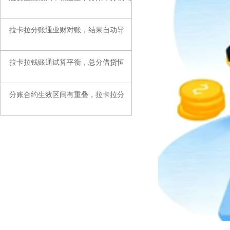
拉卡拉分账通业财对账，结果自动导
◆
拉卡拉钱账通试算平衡，总分借贷恒
◆
分账合约生效区间有重叠，拉卡拉分
◆