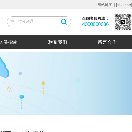
|
网站地图
[sitemap]
全国客服热线：
4000860036
入驻指南
联系我们
留言合作