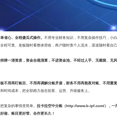
简单省心、全程傻瓜式操作。
不用专业财务知识，不用复杂操作技巧，小
、全程可查。老板随时看整体营收，商户随时查个人流水，渠道随时看自
行持牌一清资质，资金合规清算，不进资金池、不经过人手、无截留、无
老板不用再盯账目、不用再调解分账矛盾，财务不用再熬夜对账、不用重
本和时间成本，把全部精力放在拓客、运营、升级服务上。
把复杂的事情变简单。
拉卡拉空中分账（http://www.b-ipf.c
更好做、账目更好管、合作更长久！