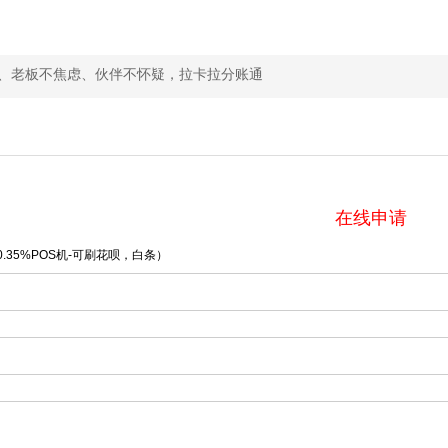
、老板不焦虑、伙伴不怀疑，拉卡拉分账通
在线申请
.35%POS机-可刷花呗，白条）