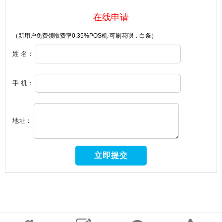
在线申请
（新用户免费领取费率0.35%POS机-可刷花呗，白条）
姓 名：
手 机：
地址：
18086829649