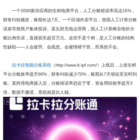
一个2000家供应商的生鲜电商平台，人工分账错误率高达15%，
财务纠纷频发，账期长达7天。一个区域外卖平台，曾因人工计算分账
误差导致商户集体投诉。某头部充电运营商，因人工计算峰谷电价分
账比例失误，直接损失超百万元。这些不是个例，是人工分账的结构
性缺陷——人会疲劳、会疏忽、会被情绪干扰，而系统不会。
拉卡拉智能分账系统
（http://www.b-ipf.com/）上线后，上述生鲜
平台分账效率提升90%，财务纠纷减少70%，账期从7天缩短至实时到
账。某跨境电商接入后，分账错误率趋近于零，资金周转效率提升3
倍。数据不撒谎，系统就是比人稳。