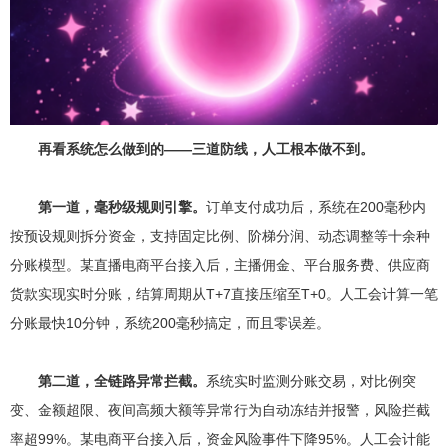
再看系统怎么做到的——三道防线，人工根本做不到。
第一道，毫秒级规则引擎。
订单支付成功后，系统在200毫秒内
按预设规则拆分资金，支持固定比例、阶梯分润、动态调整等十余种
分账模型。某直播电商平台接入后，主播佣金、平台服务费、供应商
货款实现实时分账，结算周期从T+7直接压缩至T+0。人工会计算一笔
分账最快10分钟，系统200毫秒搞定，而且零误差。
第二道，全链路异常拦截。
系统实时监测分账交易，对比例突
变、金额超限、夜间高频大额等异常行为自动冻结并报警，风险拦截
率超99%。某电商平台接入后，资金风险事件下降95%。人工会计能