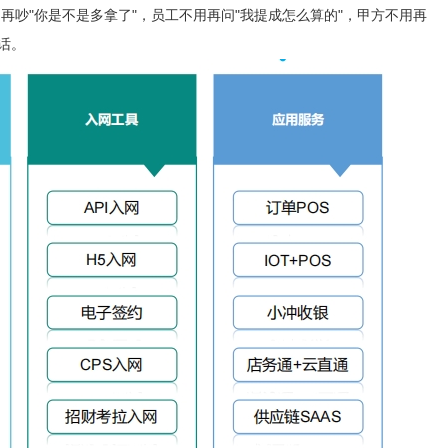
吵"你是不是多拿了"，员工不用再问"我提成怎么算的"，甲方不用再
话。