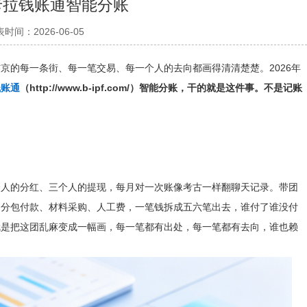
卡拉钱账通智能分账
时间：2026-06-05
京的每一条街、每一笔交易、每一个人的去向都画得清清楚楚。2026年
钱账通
（http://www.b-ipf.com/）智能分账，干的就是这件事。不是记账
个人的分红、三个人的提现，每月对一次账像考古一样翻聊天记录。带团
、分包付款、材料采购、人工费，一笔钱拆成五六笔出去，谁付了谁没付
就是把这团乱麻变成一幅画，每一笔都有出处，每一笔都有去向，谁也赖