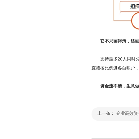
它不只画得清，还
支持最多20人同时分账
直接按比例进各自账户，
资金流不清，生意做不
上一条：
企业高效资