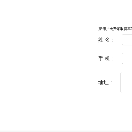
（新用户免费领取费率0
姓 名：
手 机：
地址：