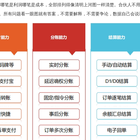
哪笔是利润哪笔是成本，全部排列得像清明上河图一样清楚。合伙人不用再
"。所有问题看一眼图就有答案，不需要解释，不需要争论，数据自己会说