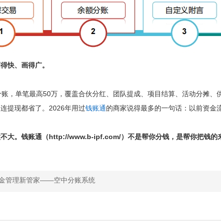
画得快、画得广。
，单笔最高50万，覆盖合伙分红、团队提成、项目结算、活动分摊、供
连提现都省了。2026年用过
钱账通
的商家说得最多的一句话：以前资金
大。钱账通（http://www.b-ipf.com/）不是帮你分钱，是帮
金管理新管家——空中分账系统