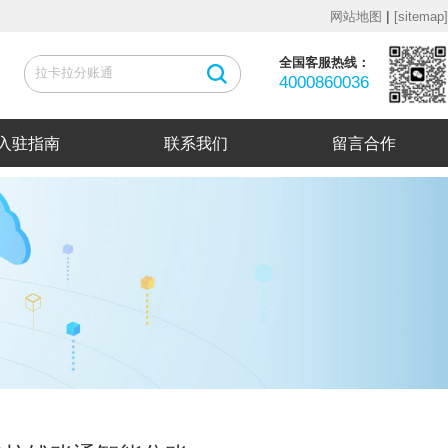
|
网站地图
[sitemap]
全国客服热线：
4000860036
入驻指南
联系我们
留言合作