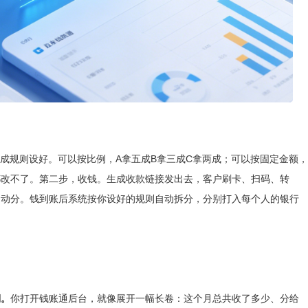
规则设好。可以按比例，A拿五成B拿三成C拿两成；可以按固定金额，
都改不了。第二步，收钱。生成收款链接发出去，客户刷卡、扫码、转
自动分。钱到账后系统按你设好的规则自动拆分，分别打入每个人的银行
溯。
你打开钱账通后台，就像展开一幅长卷：这个月总共收了多少、分给