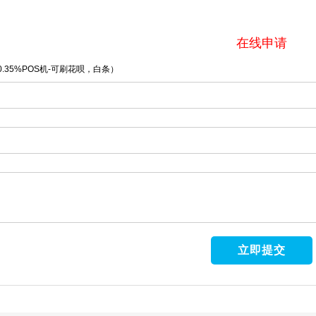
在线申请
.35%POS机-可刷花呗，白条）