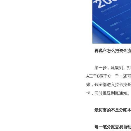
再说它怎么把资金
第一步，建规则。打开
A三千B两千C一千；还
账，钱全部进入拉卡拉
卡，同时推送到账通知
最厉害的不是分账本
每一笔分账交易自