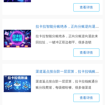
去。。。
查看详情
拉卡拉智能分账绝杀，正向分账逆向退款来回拉扯，一键冲正双边都平
拉卡拉智能分账绝杀，正向分账逆向退款来
回拉扯，一键冲正双边都平。很多连锁
品。。。
查看详情
渠道返点按台阶一层层算，拉卡拉钱账通分账分段爬坡，每级都给够
渠道返点按台阶一层层算，拉卡拉钱账通分
账分段爬坡，每级都给够。很多做渠道
分。。。
查看详情