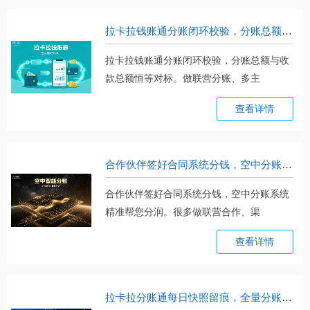
拉卡拉钱账通分账闭环校验，分账总额与收款总额恒等对标
拉卡拉钱账通分账闭环校验，分账总额与收
款总额恒等对标。做联营分账、多主
体。。。
查看详情
合作伙伴签好合同系统分钱，空中分账系统精准帮您分润
合作伙伴签好合同系统分钱，空中分账系统
精准帮您分润。很多做联营合作、渠
道。。。
查看详情
拉卡拉分账通每日快照留痕，全量分账数据一键存底，审计来了横着走