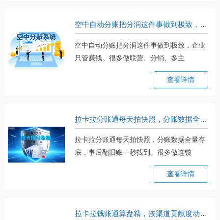
空中自动分账把分润这件事做到极致，企业只管赚钱
空中自动分账把分润这件事做到极致，企业
只管赚钱。很多做联营、分销、多主
体。。。
查看详情
拉卡拉分账通每天拍快照，分账数据全量存底，事后翻旧账一秒找到
拉卡拉分账通每天拍快照，分账数据全量存
底，事后翻旧账一秒找到。很多做连锁
门。。。
查看详情
拉卡拉钱账通算盘精，按渠道贡献度动态调系数，多劳多得没毛病