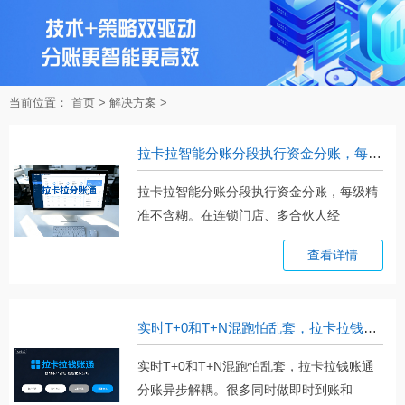
当前位置：
首页
>
解决方案
>
拉卡拉智能分账分段执行资金分账，每级精准不含糊
拉卡拉智能分账分段执行资金分账，每级精
准不含糊。在连锁门店、多合伙人经
营。。。
查看详情
实时T+0和T+N混跑怕乱套，拉卡拉钱账通分账异步解耦
实时T+0和T+N混跑怕乱套，拉卡拉钱账通
分账异步解耦。很多同时做即时到账和