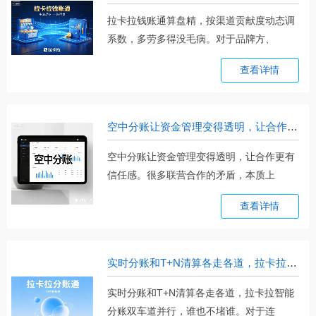
拉卡拉钱账通算盘精，按渠道贡献度动态调
系数，多劳多得没毛病。对于品牌方、
连。。。
查看详情
空中分账让资金管理变得透明，让合作更有信任感
空中分账让资金管理变得透明，让合作更有
信任感。很多联营合作的矛盾，本质上
都。。。
查看详情
实时分账和T+N清算各走各道，拉卡拉智能分账双车道并行，谁也不堵谁
实时分账和T+N清算各走各道，拉卡拉智能
分账双车道并行，谁也不堵谁。对于连