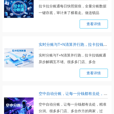
拉卡拉分账通每日快照留痕，全量分账数据
一键存底，审计来了横着走。做连锁品
牌。。。
查看详情
实时分账与T+N清算并行跑，拉卡拉钱账通异步解耦互不堵
实时分账与T+N清算并行跑，拉卡拉钱账通
异步解耦互不堵。很多多门店、多合
作。。。
查看详情
空中自动分账，让每一分钱都有去处，精准分润
空中自动分账，让每一分钱都有去处，精准
分润。很多多门店、多合作方的商家，过