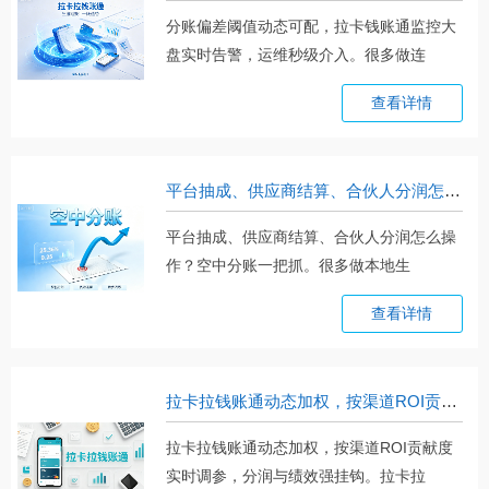
分账偏差阈值动态可配，拉卡钱账通监控大
盘实时告警，运维秒级介入。很多做连
锁。。。
查看详情
平台抽成、供应商结算、合伙人分润怎么操作？空中分账一把抓
平台抽成、供应商结算、合伙人分润怎么操
作？空中分账一把抓。很多做本地生
活。。。
查看详情
拉卡拉钱账通动态加权，按渠道ROI贡献度实时调参，分润与绩效强挂钩
拉卡拉钱账通动态加权，按渠道ROI贡献度
实时调参，分润与绩效强挂钩。拉卡拉