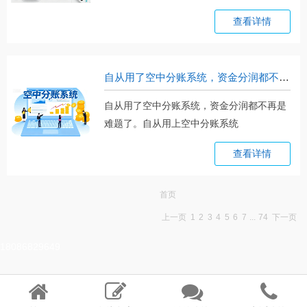
钱。。。
查看详情
自从用了空中分账系统，资金分润都不再是难题了
自从用了空中分账系统，资金分润都不再是
难题了。自从用上空中分账系统
（http:/。。。
查看详情
首页
上一页
1
2
3
4
5
6
7
...
74
下一页
18086829649